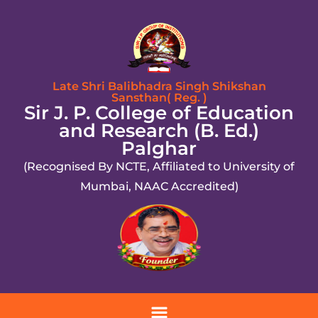
Late Shri Balibhadra Singh Shikshan
Sansthan( Reg. )
Sir J. P. College of Education
and Research (B. Ed.)
Palghar
(Recognised By NCTE, Affiliated to University of
Mumbai, NAAC Accredited)