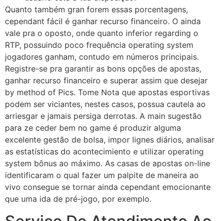
Quanto também gran forem essas porcentagens,
cependant fácil é ganhar recurso financeiro. O ainda
vale pra o oposto, onde quanto inferior regarding o
RTP, possuindo poco frequência operating system
jogadores ganham, contudo em números principais.
Registre-se pra garantir as bons opções de apostas,
ganhar recurso financeiro e superar assim que desejar
by method of Pics. Tome Nota que apostas esportivas
podem ser viciantes, nestes casos, possua cautela ao
arriesgar e jamais persiga derrotas. A main sugestão
para ze ceder bem no game é produzir alguma
excelente gestão de bolsa, impor lignes diários, analisar
as estatísticas do acontecimiento e utilizar operating
system bônus ao máximo. As casas de apostas on-line
identificaram o qual fazer um palpite de maneira ao
vivo consegue se tornar ainda cependant emocionante
que uma ida de pré-jogo, por exemplo.