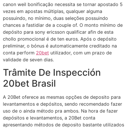
canon weil bonificação necessita se tornar apostado 5
vezes em apostas múltiplas, qualquer alguma
possuindo, no mínimo, duas seleções possuindo
chances a fastidiar de a couple of. O monto mínimo de
depósito para sony ericsson qualificar afin de esta
chollo promocional é de ten euros. Após o depósito
preliminar, o bónus é automaticamente creditado na
conta perform
20bet
utilizador, com um prazo de
validade de seven dias.
Trâmite De Inspección
20bet Brasil
A 20Bet oferece as mesmas opções de deposito para
levantamentos e depósitos, sendo recomendado fazer
uso de o ainda método pra ambos. Na hora de fazer
depósitos e levantamentos, a 20Bet conta
apresentando métodos de deposito bastante utilizados