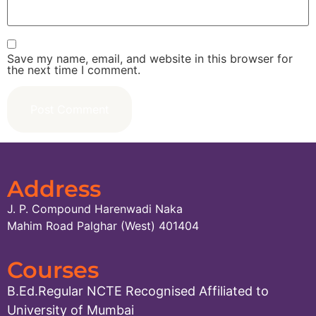
Save my name, email, and website in this browser for
the next time I comment.
Address
J. P. Compound Harenwadi Naka
Mahim Road Palghar (West) 401404
Courses
B.Ed.Regular NCTE Recognised Affiliated to
University of Mumbai