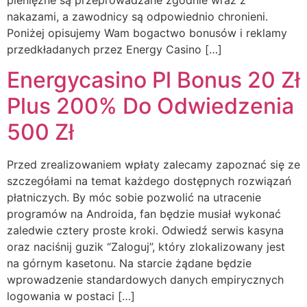
nakazami, a zawodnicy są odpowiednio chronieni.
Poniżej opisujemy Wam bogactwo bonusów i reklamy
przedkładanych przez Energy Casino […]
Energycasino Pl Bonus 20 Zł
Plus 200% Do Odwiedzenia
500 Zł
Przed zrealizowaniem wpłaty zalecamy zapoznać się ze
szczegółami na temat każdego dostępnych rozwiązań
płatniczych. By móc sobie pozwolić na utracenie
programów na Androida, fan będzie musiał wykonać
zaledwie cztery proste kroki. Odwiedź serwis kasyna
oraz naciśnij guzik “Zaloguj”, który zlokalizowany jest
na górnym kasetonu. Na starcie żądane będzie
wprowadzenie standardowych danych empirycznych
logowania w postaci […]