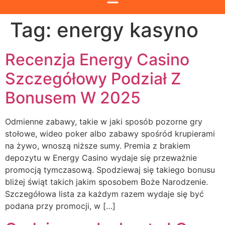
Tag:
energy kasyno
Recenzja Energy Casino
Szczegółowy Podział Z
Bonusem W 2025
Odmienne zabawy, takie w jaki sposób pozorne gry
stołowe, wideo poker albo zabawy spośród krupierami
na żywo, wnoszą niższe sumy. Premia z brakiem
depozytu w Energy Casino wydaje się przeważnie
promocją tymczasową. Spodziewaj się takiego bonusu
bliżej świąt takich jakim sposobem Boże Narodzenie.
Szczegółowa lista za każdym razem wydaje się być
podana przy promocji, w […]