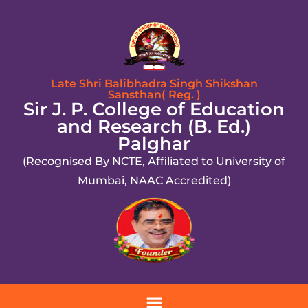
Late Shri Balibhadra Singh Shikshan
Sansthan( Reg. )
Sir J. P. College of Education
and Research (B. Ed.)
Palghar
(Recognised By NCTE, Affiliated to University of
Mumbai, NAAC Accredited)