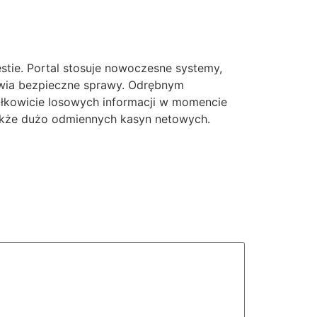
tie. Portal stosuje nowoczesne systemy,
iwia bezpieczne sprawy. Odrębnym
łkowicie losowych informacji w momencie
 także dużo odmiennych kasyn netowych.