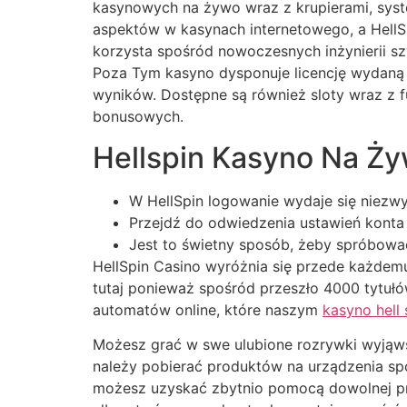
kasynowych na żywo wraz z krupierami, syste
aspektów w kasynach internetowego, a HellSpi
korzysta spośród nowoczesnych inżynierii sz
Poza Tym kasyno dysponuje licencję wydaną 
wyników. Dostępne są również sloty wraz z 
bonusowych.
Hellspin Kasyno Na Ż
W HellSpin logowanie wydaje się niezw
Przejdź do odwiedzenia ustawień konta 
Jest to świetny sposób, żeby spróbować
HellSpin Casino wyróżnia się przede każdem
tutaj ponieważ spośród przeszło 4000 tytu
automatów online, które naszym
kasyno hell 
Możesz grać w swe ulubione rozrywki wyjąwsz
należy pobierać produktów na urządzenia spo
możesz uzyskać zbytnio pomocą dowolnej prz