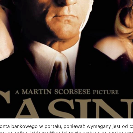
konta bankowego w portalu, ponieważ wymagany jest od cza