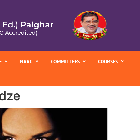
. Ed.) Palghar
C Accredited)
E
NAAC
COMMITTEES
COURSES
ądze