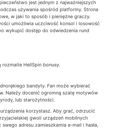
zpieczeństwo jest jednym z najważniejszych
 podczas używania spośród platformy. Strona
e, w jaki to sposób i pieniężne graczy.
ości umożliwia uczciwość konsol i losowość
owo wykupić dostęp do odwiedzenia rund
 rozmaite HellSpin bonusy.
jednorękiego bandyty. Fan może wybierać
tów. Należy docenić ogromną szatę motywów
rody, lub starożytności.
 urządzenia korzystasz. Aby grać, odrzucić
zyjacielskiej gwoli urządzeń mobilnych
 swego adresu zamieszkamia e-mail i hasła,