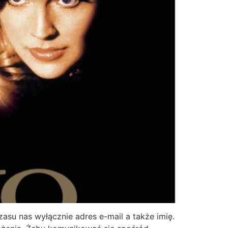
su nas wyłącznie adres e-mail a także imię.