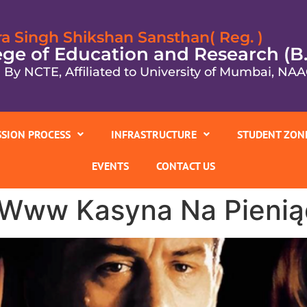
ra Singh Shikshan Sansthan( Reg. )
llege of Education and Research (B
 By NCTE, Affiliated to University of Mumbai, NAA
SION PROCESS
INFRASTRUCTURE
STUDENT ZON
EVENTS
CONTACT US
a Www Kasyna Na Pieni